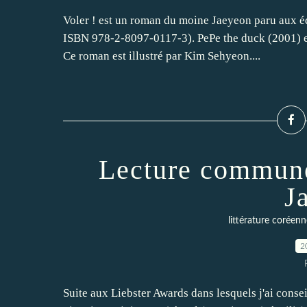
Voler ! est un roman du moine Jaeyeon paru aux éd
ISBN 978-2-8097-0117-3). PePe the duck (2001) es
Ce roman est illustré par Kim Sehyeon....
Lecture commune
J
littérature coréenn
2
Suite aux Liebster Awards dans lesquels j'ai conse