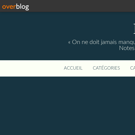
« On ne doit jamais manque
Notes 
ACCUEIL
CATÉGORIES
C