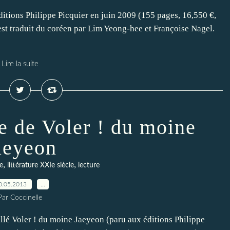
itions Philippe Picquier en juin 2009 (155 pages, 16,550 €,
t traduit du coréen par Lim Yeong-hee et Françoise Nagel.
Lire la suite
 de Voler ! du moine
aeyeon
,
,
e
littérature XXIe siècle
lecture
0.05.2013
…
Par Coccinelle
illé Voler ! du moine Jaeyeon (paru aux éditions Philippe