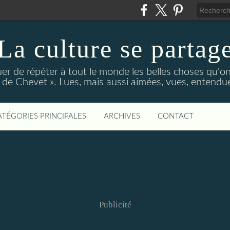
La culture se partag
r de répéter à tout le monde les belles choses qu'on
de Chevet ». Lues, mais aussi aimées, vues, entendue
ATÉGORIES PRINCIPALES
ARCHIVES
CONTACT
Publicité