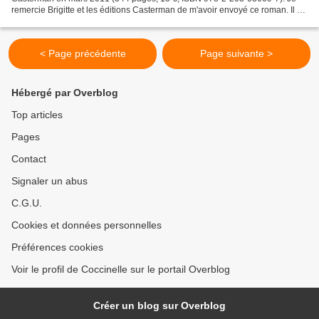
remercie Brigitte et les éditions Casterman de m'avoir envoyé ce roman. Il y
a peu, je ne connaissais pas Béatrice...
< Page précédente
Page suivante >
Hébergé par Overblog
Top articles
Pages
Contact
Signaler un abus
C.G.U.
Cookies et données personnelles
Préférences cookies
Voir le profil de Coccinelle sur le portail Overblog
Créer un blog sur Overblog