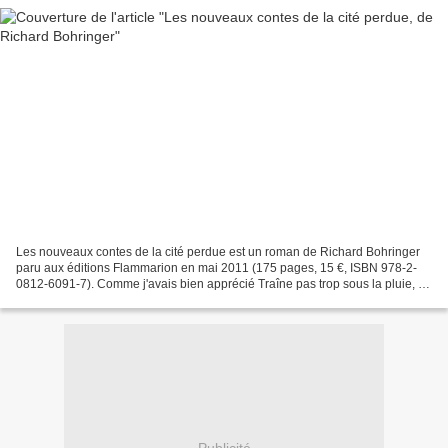
Les nouveaux contes de la cité perdue est un roman de Richard Bohringer
paru aux éditions Flammarion en mai 2011 (175 pages, 15 €, ISBN 978-2-
0812-6091-7). Comme j'avais bien apprécié Traîne pas trop sous la pluie, le
précédent roman de Richard Bohringer,...