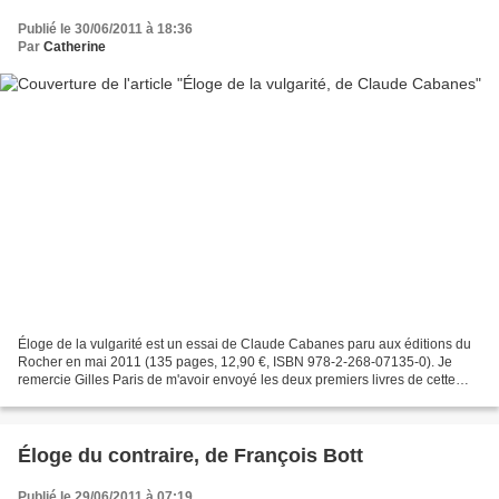
Publié le 30/06/2011 à 18:36
Par
Catherine
Éloge de la vulgarité est un essai de Claude Cabanes paru aux éditions du
Rocher en mai 2011 (135 pages, 12,90 €, ISBN 978-2-268-07135-0). Je
remercie Gilles Paris de m'avoir envoyé les deux premiers livres de cette
nouvelle collection Éloge : après l'éloge...
Éloge du contraire, de François Bott
Publié le 29/06/2011 à 07:19