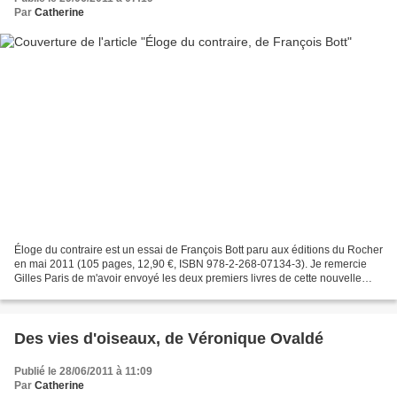
Par
Catherine
Éloge du contraire est un essai de François Bott paru aux éditions du Rocher
en mai 2011 (105 pages, 12,90 €, ISBN 978-2-268-07134-3). Je remercie
Gilles Paris de m'avoir envoyé les deux premiers livres de cette nouvelle
collection É loge : après l'éloge...
Des vies d'oiseaux, de Véronique Ovaldé
Publié le 28/06/2011 à 11:09
Par
Catherine