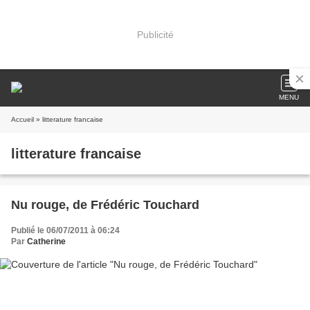
Publicité
MENU
Accueil
» litterature francaise
litterature francaise
Nu rouge, de Frédéric Touchard
Publié le 06/07/2011 à 06:24
Par
Catherine