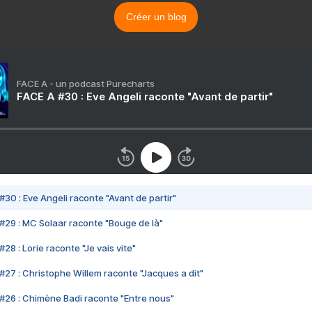
Créer un blog
FACE A - un podcast Purecharts
FACE A #30 : Eve Angeli raconte "Avant de partir"
#30 : Eve Angeli raconte "Avant de partir"
#29 : MC Solaar raconte "Bouge de là"
28 : Lorie raconte "Je vais vite"
#27 : Christophe Willem raconte "Jacques a dit"
#26 : Chimène Badi raconte "Entre nous"