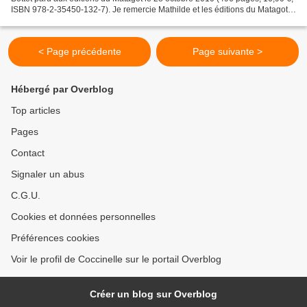
ISBN 978-2-35450-132-7). Je remercie Mathilde et les éditions du Matagot
pour ce gros roman bien agréable...
< Page précédente
Page suivante >
Hébergé par Overblog
Top articles
Pages
Contact
Signaler un abus
C.G.U.
Cookies et données personnelles
Préférences cookies
Voir le profil de Coccinelle sur le portail Overblog
Créer un blog sur Overblog