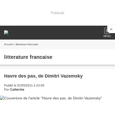
Publicité
MENU
Accueil
» litterature francaise
litterature francaise
Havre des pas, de Dimitri Vazemsky
Publié le 01/05/2011 à 23:05
Par
Catherine