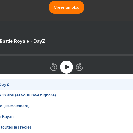
Créer un blog
 Battle Royale - DayZ
 DayZ
 a 13 ans (et vous l'avez ignoré)
e (littéralement)
im Rayan
 toutes les règles