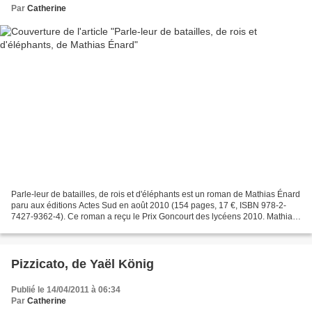
Par
Catherine
Parle-leur de batailles, de rois et d'éléphants est un roman de Mathias Énard
paru aux éditions Actes Sud en août 2010 (154 pages, 17 €, ISBN 978-2-
7427-9362-4). Ce roman a reçu le Prix Goncourt des lycéens 2010. Mathias
É nard est né à Niort (Deux-Sèvres)...
Pizzicato, de Yaël König
Publié le 14/04/2011 à 06:34
Par
Catherine