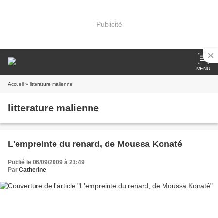
Publicité
MENU
Accueil
» litterature malienne
litterature malienne
L'empreinte du renard, de Moussa Konaté
Publié le 06/09/2009 à 23:49
Par
Catherine