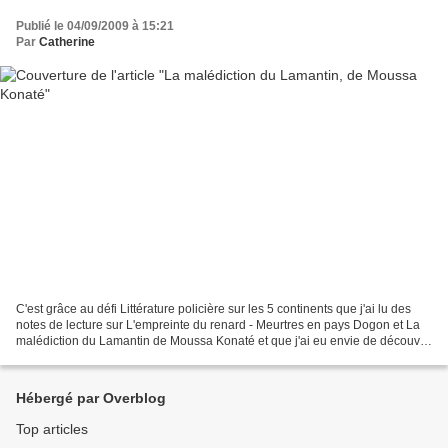
Publié le 04/09/2009 à 15:21
Par
Catherine
C'est grâce au défi Littérature policière sur les 5 continents que j'ai lu des
notes de lecture sur L'empreinte du renard - Meurtres en pays Dogon et La
malédiction du Lamantin de Moussa Konaté et que j'ai eu envie de découvrir
ces romans policiers du...
Hébergé par Overblog
Top articles