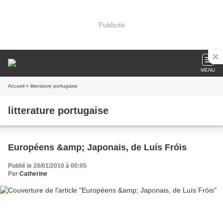
Publicité
MENU
Accueil
» litterature portugaise
litterature portugaise
Européens &amp; Japonais, de Luís Fróis
Publié le 28/01/2010 à 00:05
Par
Catherine