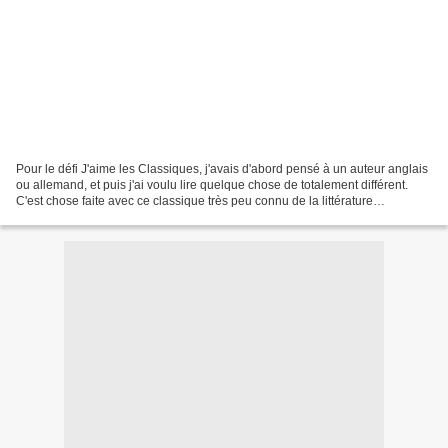
Pour le défi J'aime les Classiques, j'avais d'abord pensé à un auteur anglais
ou allemand, et puis j'ai voulu lire quelque chose de totalement différent.
C'est chose faite avec ce classique très peu connu de la littérature
portugaise du XVIè siècle !...