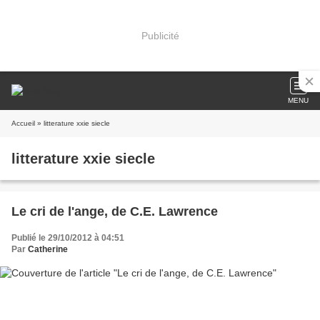
Publicité
MENU
Accueil
» litterature xxie siecle
litterature xxie siecle
Le cri de l'ange, de C.E. Lawrence
Publié le 29/10/2012 à 04:51
Par
Catherine