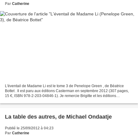
Par
Catherine
L'éventail de Madame Li est le tome 3 de Penelope Green , de Béatrice
Bottet . Il est paru aux éditions Casterman en septembre 2012 (307 pages,
15 €, ISBN 978-2-203-04846-1). Je remercie Brigitte et les éditions
Casterman qui m'ont envoyé ce tome 3 :...
La table des autres, de Michael Ondaatje
Publié le 25/09/2012 à 04:23
Par
Catherine