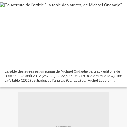
La table des autres est un roman de Michael Ondaatje paru aux éditions de
l'Olivier le 23 août 2012 (262 pages, 22,50 €, ISBN 978-2-87929-818-4). The
cat's table (2011) est traduit de l'anglais (Canada) par Michel Lederer.
Michael Ondaatje est né le 12...