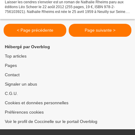
Laisser les cendres s'envoler est un roman de Nathalie Rheims paru aux
éditions Léo Scheer le 22 août 2012 (255 pages, 19 €, ISBN 978-2-
756103921). Nathalie Rheims est née le 25 avril 1959 à Neuilly sur Seine.
Elle est comédienne, productrice et auteur....
< Page précédente
Page suivante >
Hébergé par Overblog
Top articles
Pages
Contact
Signaler un abus
C.G.U.
Cookies et données personnelles
Préférences cookies
Voir le profil de Coccinelle sur le portail Overblog