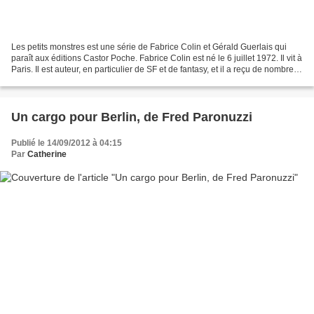
Les petits monstres est une série de Fabrice Colin et Gérald Guerlais qui
paraît aux éditions Castor Poche. Fabrice Colin est né le 6 juillet 1972. Il vit à
Paris. Il est auteur, en particulier de SF et de fantasy, et il a reçu de nombreux
prix. Plus...
Un cargo pour Berlin, de Fred Paronuzzi
Publié le 14/09/2012 à 04:15
Par
Catherine