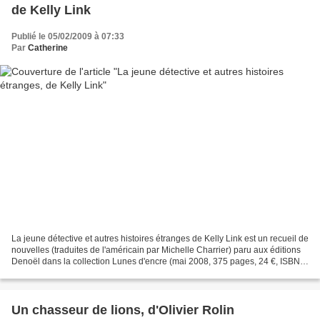
de Kelly Link
Publié le 05/02/2009 à 07:33
Par
Catherine
La jeune détective et autres histoires étranges de Kelly Link est un recueil de
nouvelles (traduites de l'américain par Michelle Charrier) paru aux éditions
Denoël dans la collection Lunes d'encre (mai 2008, 375 pages, 24 €, ISBN
978-2-20726002-9). Kelly...
Un chasseur de lions, d'Olivier Rolin