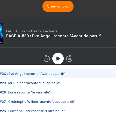
Créer un blog
FACE A - un podcast Purecharts
FACE A #30 : Eve Angeli raconte "Avant de partir"
#30 : Eve Angeli raconte "Avant de partir"
#29 : MC Solaar raconte "Bouge de là"
28 : Lorie raconte "Je vais vite"
#27 : Christophe Willem raconte "Jacques a dit"
#26 : Chimène Badi raconte "Entre nous"