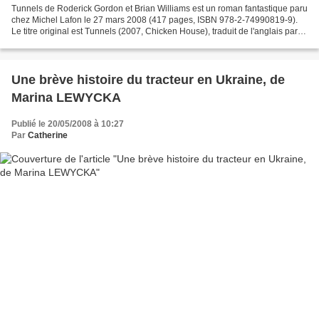
Tunnels de Roderick Gordon et Brian Williams est un roman fantastique paru
chez Michel Lafon le 27 mars 2008 (417 pages, ISBN 978-2-74990819-9).
Le titre original est Tunnels (2007, Chicken House), traduit de l'anglais par
Arnaud Regnauld. Avant-propos...
Une brève histoire du tracteur en Ukraine, de
Marina LEWYCKA
Publié le 20/05/2008 à 10:27
Par
Catherine