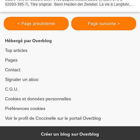
02093-395-7). Titre original : Beim Haüten der Zwiebel. La vie à Langfuhr,
ville portuaire, avec une base militaire...
< Page précédente
Page suivante >
Hébergé par Overblog
Top articles
Pages
Contact
Signaler un abus
C.G.U.
Cookies et données personnelles
Préférences cookies
Voir le profil de Coccinelle sur le portail Overblog
Créer un blog sur Overblog