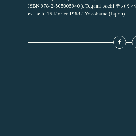
ISBN 978-2-505005940 ). Tegami bachi テガミバチ 
est né le 15 février 1968 à Yokohama (Japon)....