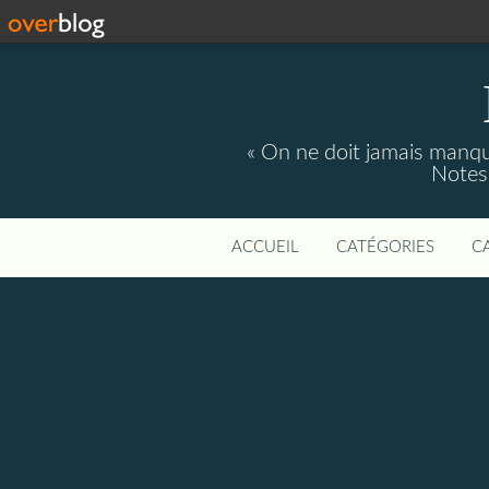
« On ne doit jamais manque
Notes 
ACCUEIL
CATÉGORIES
C