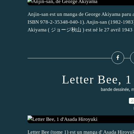
Anjin-san est un manga de George Akiyama paru au
ISBN 978-2-35348-040-1). Anjin-san (1982-1983) 
Akiyama ( ジョージ秋山 ) est né le 27 avril 1943 à
Letter Bee, 
,
bande dessinée
m
2
Letter Bee (tome 1) est un manga d' Asada Hiroyuk