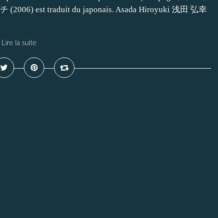
(2006) est traduit du japonais. Asada Hiroyuki 浅田 弘幸
Lire la suite