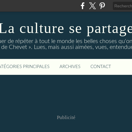
La culture se partag
r de répéter à tout le monde les belles choses qu'on
de Chevet ». Lues, mais aussi aimées, vues, entendue
ATÉGORIES PRINCIPALES
ARCHIVES
CONTACT
Publicité