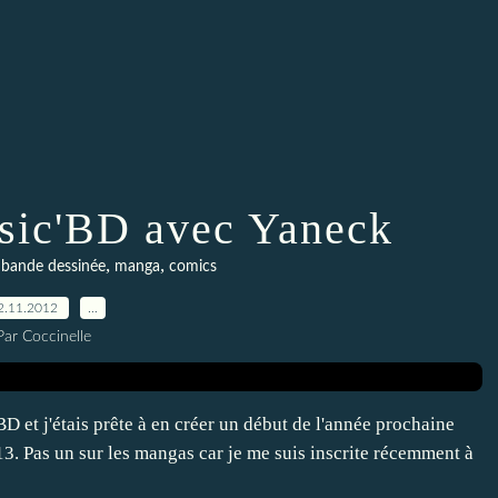
sic'BD avec Yaneck
,
,
,
bande dessinée
manga
comics
2.11.2012
…
Par Coccinelle
D et j'étais prête à en créer un début de l'année prochaine
3. Pas un sur les mangas car je me suis inscrite récemment à