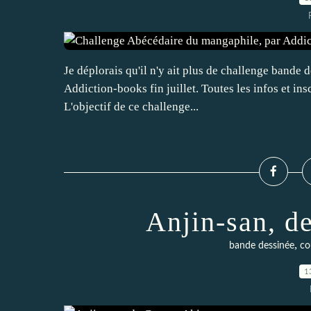
Je déplorais qu'il n'y ait plus de challenge bande
Addiction-books fin juillet. Toutes les infos et in
L'objectif de ce challenge...
Anjin-san, d
,
bande dessinée
co
1