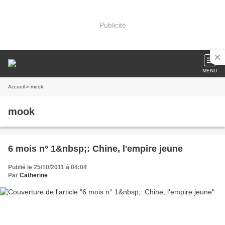
Publicité
MENU
Accueil
» mook
mook
6 mois n° 1&nbsp;: Chine, l'empire jeune
Publié le 25/10/2011 à 04:04
Par
Catherine