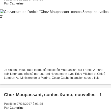
Par
Catherine
Je n'ai pas voulu rater la deuxième soirée Maupassant sur France 2 mardi
soir. L'héritage réalisé par Laurent Heynemann avec Eddy Mitchell et Chloé
Lambert Au Ministère de la Marine, César Cachelin, ancien sous-officier
d'infanterie de marine, devenu...
Chez Maupassant, contes &amp; nouvelles - 1
Publié le 07/03/2007 à 01:25
Par
Catherine