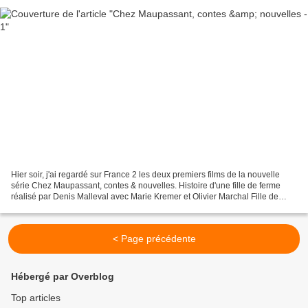
Hier soir, j'ai regardé sur France 2 les deux premiers films de la nouvelle
série Chez Maupassant, contes & nouvelles. Histoire d'une fille de ferme
réalisé par Denis Malleval avec Marie Kremer et Olivier Marchal Fille de
ferme, Rose s'est laissée séduire...
< Page précédente
Hébergé par Overblog
Top articles