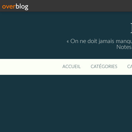
« On ne doit jamais manque
Notes 
ACCUEIL
CATÉGORIES
C