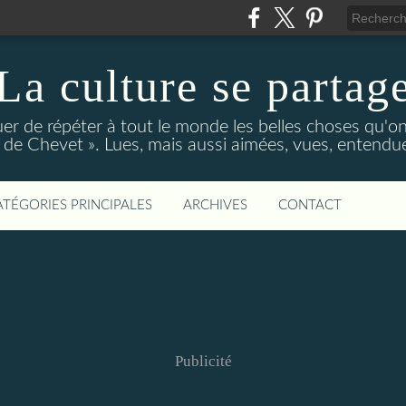
La culture se partag
r de répéter à tout le monde les belles choses qu'on
de Chevet ». Lues, mais aussi aimées, vues, entendue
ATÉGORIES PRINCIPALES
ARCHIVES
CONTACT
Publicité