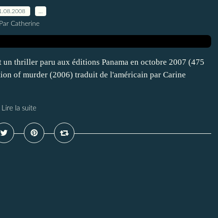
1.08.2008
…
Par Catherine
t un thriller paru aux éditions Panama en octobre 2007 (475
ion of murder (2006) traduit de l'américain par Carine
Lire la suite