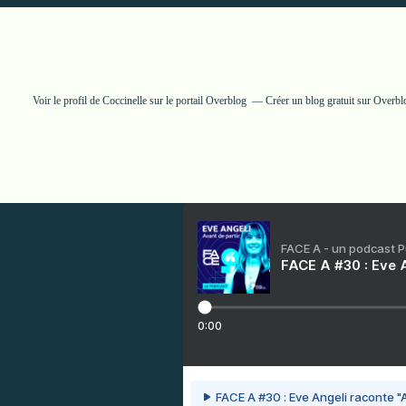
Voir le profil de
Coccinelle
sur le portail Overblog
Créer un blog gratuit sur Overbl
FACE A - un podcast 
FACE A #30 : Eve A
0:00
FACE A #30 : Eve Angeli raconte "A