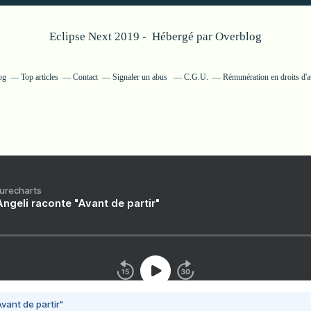
Eclipse Next 2019 - Hébergé par
Overblog
og
Top articles
Contact
Signaler un abus
C.G.U.
Rémunération en droits d'a
Purecharts
ngeli raconte "Avant de partir"
vant de partir"