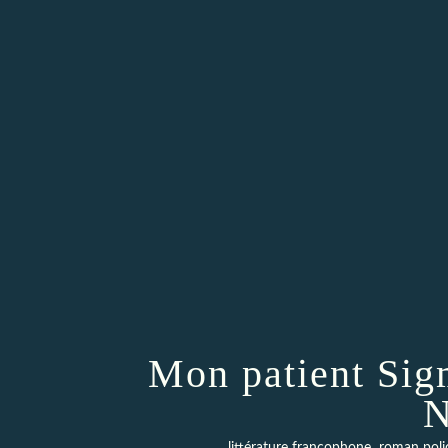
Mon patient Sig
N
,