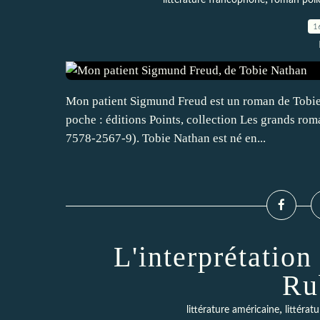
littérature francophone
roman polic
1
Mon patient Sigmund Freud est un roman de Tobie N
poche : éditions Points, collection Les grands ro
7578-2567-9). Tobie Nathan est né en...
L'interprétation
Ru
,
littérature américaine
littérat