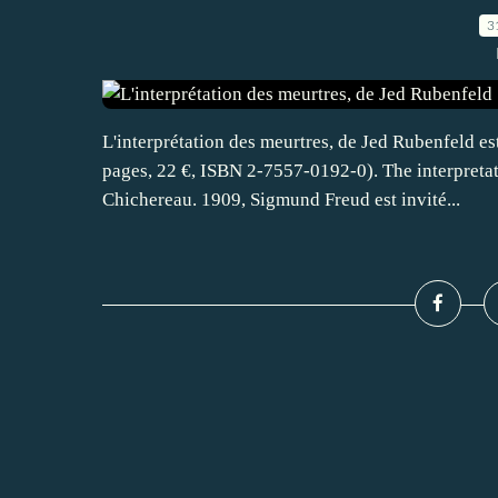
3
L'interprétation des meurtres, de Jed Rubenfeld es
pages, 22 €, ISBN 2-7557-0192-0). The interpretat
Chichereau. 1909, Sigmund Freud est invité...