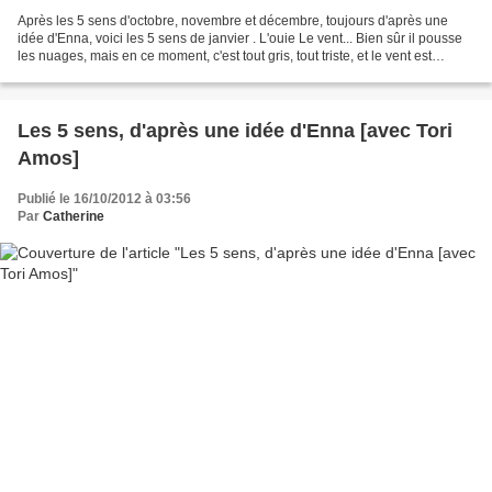
Après les 5 sens d'octobre, novembre et décembre, toujours d'après une
idée d'Enna, voici les 5 sens de janvier . L'ouie Le vent... Bien sûr il pousse
les nuages, mais en ce moment, c'est tout gris, tout triste, et le vent est
tellement violent qu'il...
Les 5 sens, d'après une idée d'Enna [avec Tori
Amos]
Publié le 16/10/2012 à 03:56
Par
Catherine