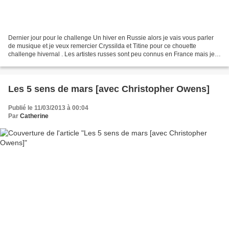
Dernier jour pour le challenge Un hiver en Russie alors je vais vous parler
de musique et je veux remercier Cryssilda et Titine pour ce chouette
challenge hivernal . Les artistes russes sont peu connus en France mais je
suis sûre que certains sont très...
Les 5 sens de mars [avec Christopher Owens]
Publié le 11/03/2013 à 00:04
Par
Catherine