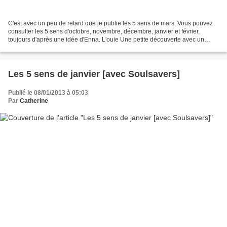
C'est avec un peu de retard que je publie les 5 sens de mars. Vous pouvez
consulter les 5 sens d'octobre, novembre, décembre, janvier et février,
toujours d'après une idée d'Enna. L'ouie Une petite découverte avec un
artiste américain peu connu : Christopher...
Les 5 sens de janvier [avec Soulsavers]
Publié le 08/01/2013 à 05:03
Par
Catherine