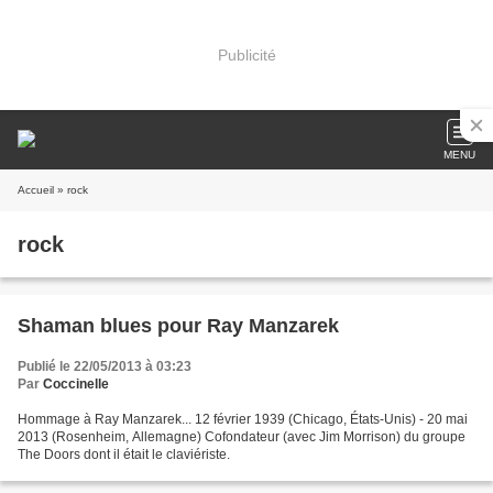
Publicité
MENU
Accueil
» rock
rock
Shaman blues pour Ray Manzarek
Publié le 22/05/2013 à 03:23
Par
Coccinelle
Hommage à Ray Manzarek... 12 février 1939 (Chicago, États-Unis) - 20 mai
2013 (Rosenheim, Allemagne) Cofondateur (avec Jim Morrison) du groupe
The Doors dont il était le claviériste.