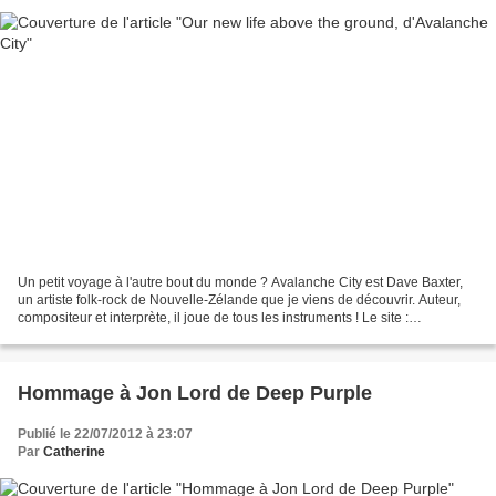
Un petit voyage à l'autre bout du monde ? Avalanche City est Dave Baxter,
un artiste folk-rock de Nouvelle-Zélande que je viens de découvrir. Auteur,
compositeur et interprète, il joue de tous les instruments ! Le site :
http://avalanchecity.com/. Le...
Hommage à Jon Lord de Deep Purple
Publié le 22/07/2012 à 23:07
Par
Catherine