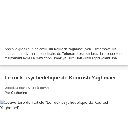
Après le gros coup de cœur sur Kourosh Yaghmaei, voici Hypernova, un
groupe de rock iranien, originaire de Téhéran. Les membres du groupe sont
maintenant exilés à New York (Brooklyn) aux États-Unis et prévoient une
tournée européenne. Hypernova, by Jeffrey...
Le rock psychédélique de Kourosh Yaghmaei
Publié le 08/11/2011 à 00:51
Par
Catherine