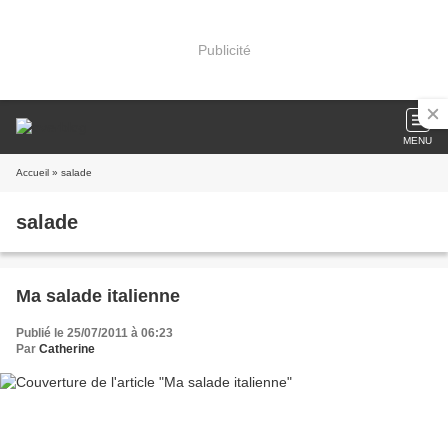
Publicité
MENU
Accueil
» salade
salade
Ma salade italienne
Publié le 25/07/2011 à 06:23
Par
Catherine