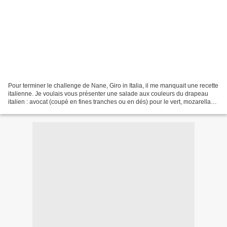
Pour terminer le challenge de Nane, Giro in Italia, il me manquait une recette
italienne. Je voulais vous présenter une salade aux couleurs du drapeau
italien : avocat (coupé en fines tranches ou en dés) pour le vert, mozarella
(coupée en fines tranches...