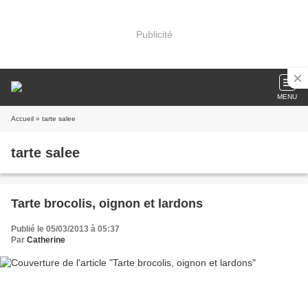
Publicité
MENU
Accueil
» tarte salee
tarte salee
Tarte brocolis, oignon et lardons
Publié le 05/03/2013 à 05:37
Par
Catherine