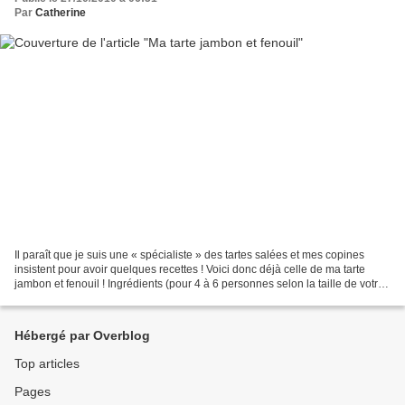
Par
Catherine
Il paraît que je suis une « spécialiste » des tartes salées et mes copines
insistent pour avoir quelques recettes ! Voici donc déjà celle de ma tarte
jambon et fenouil ! Ingrédients (pour 4 à 6 personnes selon la taille de votre
moule à tarte) 1 pâte...
Hébergé par Overblog
Top articles
Pages