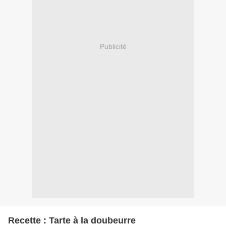
Publicité
Recette : Tarte à la doubeurre