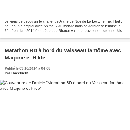
Je viens de découvrir le challenge Arche de Noé de La Lecturienne. Il fait un
peu double emploi avec Animaux du monde mais ce dernier se termine le
31 décembre 2014 (peut-être que Sharon va le renouveler encore une fois
?) et le logo est tellement beau...
Marathon BD à bord du Vaisseau fantôme avec
Marjorie et Hilde
Publié le 03/10/2014 à 04:08
Par
Coccinelle