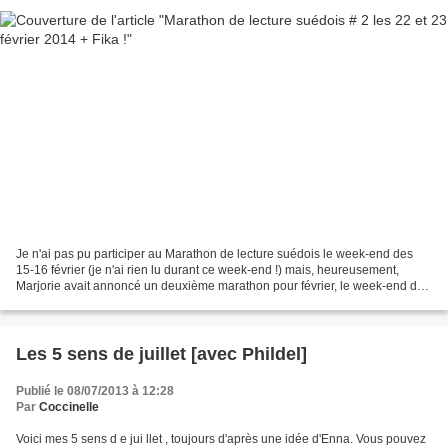
Je n'ai pas pu participer au Marathon de lecture suédois le week-end des
15-16 février (je n'ai rien lu durant ce week-end !) mais, heureusement,
Marjorie avait annoncé un deuxième marathon pour février, le week-end des
22-23. Toujours dans le cadre du...
Les 5 sens de juillet [avec Phildel]
Publié le 08/07/2013 à 12:28
Par
Coccinelle
Voici mes 5 sens d e jui llet , toujours d'après une idée d'Enna. Vous pouvez