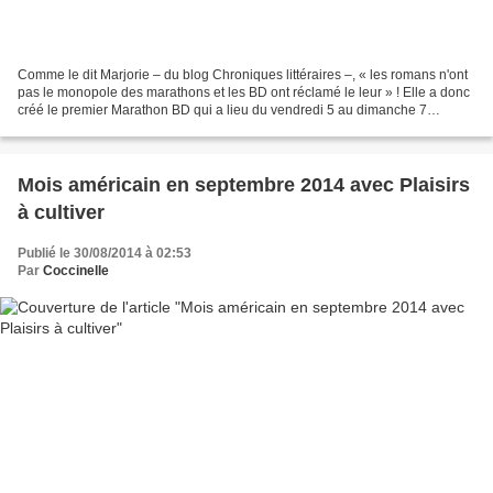
Comme le dit Marjorie – du blog Chroniques littéraires –, « les romans n'ont
pas le monopole des marathons et les BD ont réclamé le leur » ! Elle a donc
créé le premier Marathon BD qui a lieu du vendredi 5 au dimanche 7
septembre 2014. Chouette ! Car...
Mois américain en septembre 2014 avec Plaisirs
à cultiver
Publié le 30/08/2014 à 02:53
Par
Coccinelle