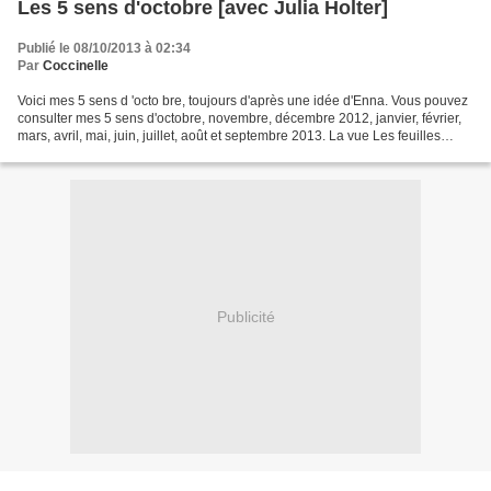
Les 5 sens d'octobre [avec Julia Holter]
Publié le 08/10/2013 à 02:34
Par
Coccinelle
Voici mes 5 sens d 'octo bre, toujours d'après une idée d'Enna. Vous pouvez
consulter mes 5 sens d'octobre, novembre, décembre 2012, janvier, février,
mars, avril, mai, juin, juillet, août et septembre 2013. La vue Les feuilles
d'automne tout simplement....
Publicité