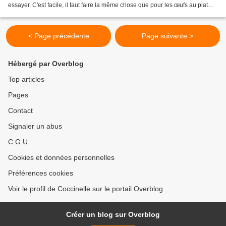
essayer. C'est facile, il faut faire la même chose que pour les œufs au plat
mais en mettant chaque...
< Page précédente
Page suivante >
Hébergé par Overblog
Top articles
Pages
Contact
Signaler un abus
C.G.U.
Cookies et données personnelles
Préférences cookies
Voir le profil de Coccinelle sur le portail Overblog
Créer un blog sur Overblog