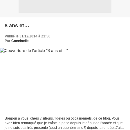
8 ans et…
Publié le 31/12/2014 à 21:50
Par
Coccinelle
Bonjour à vous, chers visiteurs, fidèles ou occasionnels, de ce blog. Vous
avez bien remarqué que je traîne la patte depuis le début de l'année et que
je ne suis pas très présente (c'est un euphémisme !) depuis la rentrée. J'ai