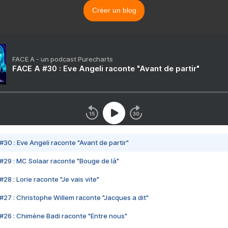
Créer un blog
FACE A - un podcast Purecharts
FACE A #30 : Eve Angeli raconte "Avant de partir"
#30 : Eve Angeli raconte "Avant de partir"
#29 : MC Solaar raconte "Bouge de là"
28 : Lorie raconte "Je vais vite"
#27 : Christophe Willem raconte "Jacques a dit"
#26 : Chimène Badi raconte "Entre nous"