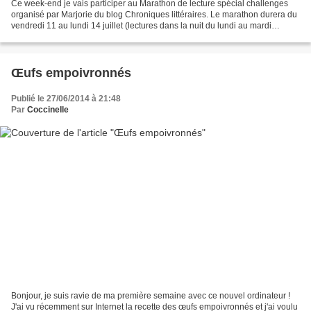
Ce week-end je vais participer au Marathon de lecture spécial challenges
organisé par Marjorie du blog Chroniques littéraires. Le marathon durera du
vendredi 11 au lundi 14 juillet (lectures dans la nuit du lundi au mardi
acceptées). Bon, je travaille...
Œufs empoivronnés
Publié le 27/06/2014 à 21:48
Par
Coccinelle
Bonjour, je suis ravie de ma première semaine avec ce nouvel ordinateur !
J'ai vu récemment sur Internet la recette des œufs empoivronnés et j'ai voulu