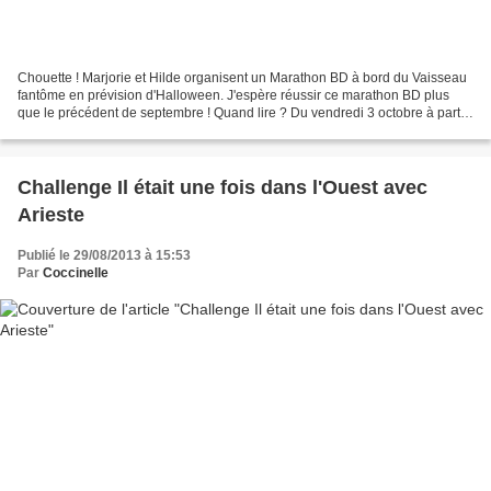
Chouette ! Marjorie et Hilde organisent un Marathon BD à bord du Vaisseau
fantôme en prévision d'Halloween. J'espère réussir ce marathon BD plus
que le précédent de septembre ! Quand lire ? Du vendredi 3 octobre à partir
de 19 heures au dimanche 5 octobre...
Challenge Il était une fois dans l'Ouest avec
Arieste
Publié le 29/08/2013 à 15:53
Par
Coccinelle