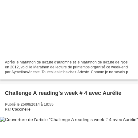
Après le Marathon de lecture d'automne et le Marathon de lecture de Noël
en 2012, voici le Marathon de lecture de printemps organisé ce week-end
par Aymeline/Arieste. Toutes les infos chez Arieste. Comme je ne savais pas
à quelle plage horaire je pourrais...
Challenge A reading's week # 4 avec Aurélie
Publié le 25/08/2014 à 18:55
Par
Coccinelle