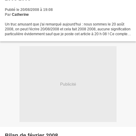
Publié le 20/08/2008 à 19:08
Par
Catherine
Un truc amusant que j'ai remarqué aujourd'hui : nous sommes le 20 août
2008, on peut l'écrire 20/08/2008 et cela fait 2008 2008, aucune signification
particulière évidemment sauf que je poste cet article à 20 h 08 ! Ce compte
débuté le 20/01/2001, continuera...
Publicité
Bilan de février 2008