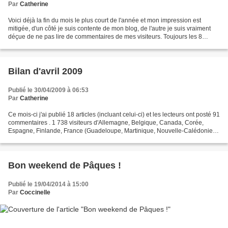
Par
Catherine
Voici déjà la fin du mois le plus court de l'année et mon impression est
mitigée, d'un côté je suis contente de mon blog, de l'autre je suis vraiment
déçue de ne pas lire de commentaires de mes visiteurs. Toujours les 8
catégories : célébrer, déguster,...
Bilan d'avril 2009
Publié le 30/04/2009 à 06:53
Par
Catherine
Ce mois-ci j'ai publié 18 articles (incluant celui-ci) et les lecteurs ont posté 91
commentaires . 1 738 visiteurs d'Allemagne, Belgique, Canada, Corée,
Espagne, Finlande, France (Guadeloupe, Martinique, Nouvelle-Calédonie,
Réunion), Inde, Indonésie (Jakarta),...
Bon weekend de Pâques !
Publié le 19/04/2014 à 15:00
Par
Coccinelle