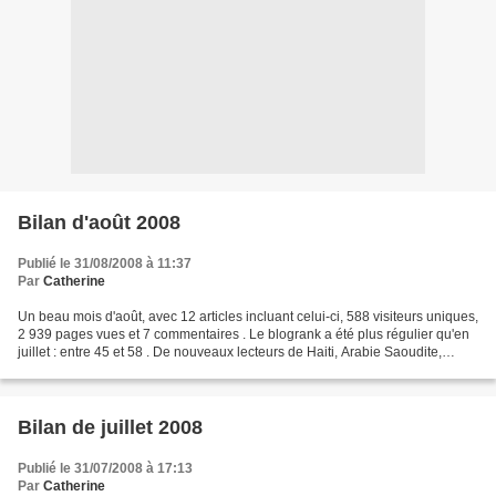
Bilan d'août 2008
Publié le 31/08/2008 à 11:37
Par
Catherine
Un beau mois d'août, avec 12 articles incluant celui-ci, 588 visiteurs uniques,
2 939 pages vues et 7 commentaires . Le blogrank a été plus régulier qu'en
juillet : entre 45 et 58 . De nouveaux lecteurs de Haiti, Arabie Saoudite,
Pays-Bas, Roumanie, Brésil,...
Bilan de juillet 2008
Publié le 31/07/2008 à 17:13
Par
Catherine