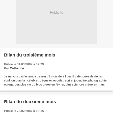
Publicité
Bilan du troisième mois
Publié le 31/03/2007 à 07:29
Par
Catherine
Je ne vois pas le temps passer : 3 mois déjà ! Les 8 catégories de départ
sont toujours là : célébrer, déguster, écouter, écrire, jouer, lire, photographier
et regarder, plus vie du blog créée en février, plus sciences créée en mars où
j'ai mis Galilée,...
Bilan du deuxième mois
Publié le 28/02/2007 à 18:15