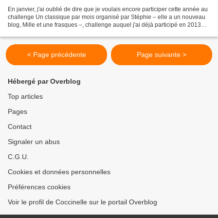
En janvier, j'ai oublié de dire que je voulais encore participer cette année au
challenge Un classique par mois organisé par Stéphie – elle a un nouveau
blog, Mille et une frasques –, challenge auquel j'ai déjà participé en 2013
avec succès (au moins...
< Page précédente
Page suivante >
Hébergé par Overblog
Top articles
Pages
Contact
Signaler un abus
C.G.U.
Cookies et données personnelles
Préférences cookies
Voir le profil de Coccinelle sur le portail Overblog