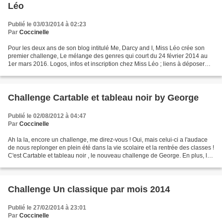
Léo
Publié le 03/03/2014 à 02:23
Par
Coccinelle
Pour les deux ans de son blog intitulé Me, Darcy and I, Miss Léo crée son
premier challenge, Le mélange des genres qui court du 24 février 2014 au
1er mars 2016. Logos, infos et inscription chez Miss Léo ; liens à déposer
sur la page du récapitulatif...
Challenge Cartable et tableau noir by George
Publié le 02/08/2012 à 04:47
Par
Coccinelle
Ah la la, encore un challenge, me direz-vous ! Oui, mais celui-ci a l'audace
de nous replonger en plein été dans la vie scolaire et la rentrée des classes !
C'est Cartable et tableau noir , le nouveau challenge de George. En plus, le
logo est réussi :...
Challenge Un classique par mois 2014
Publié le 27/02/2014 à 23:01
Par
Coccinelle