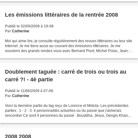
Les émissions littéraires de la rentrée 2008
Publié le 02/09/2008 à 19:48
Par
Catherine
Moi qui aime lire, je consulte régulièrement des revues littéraires ou leur site
Internet. Je me tiens aussi au courant des émissions littéraires. Je me
souviens des grands rendez-vous avec Bernard Pivot, Michel Polac, Jean-
Edern Hallier (mais les téléspectateurs...
Doublement taguée : carré de trois ou trois au
carré ?! - 4è partie
Publié le 11/06/2009 à 07:06
Par
Catherine
Voici la dernière partie du tag reçu de Lorence et Midola. Les précédentes
parties : 1 - 2 - 3. 4 personnalités actuelles ou du passé que j'aimerais
rencontrer Ce sont 4 personnes du passé : Bouddha, Jésus, Gengis Khan,
Marco Polo (ordre chronologique...
2008 2008