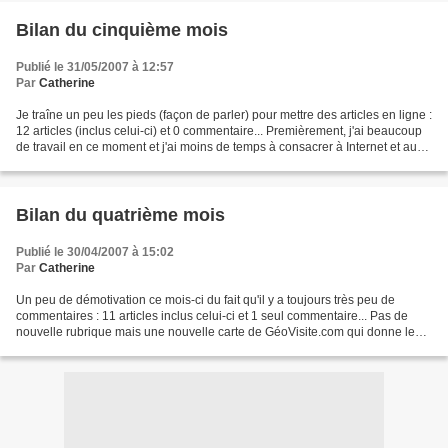
Bilan du cinquième mois
Publié le 31/05/2007 à 12:57
Par
Catherine
Je traîne un peu les pieds (façon de parler) pour mettre des articles en ligne :
12 articles (inclus celui-ci) et 0 commentaire... Premièrement, j'ai beaucoup
de travail en ce moment et j'ai moins de temps à consacrer à Internet et au
blog. Deuxièmement,...
Bilan du quatrième mois
Publié le 30/04/2007 à 15:02
Par
Catherine
Un peu de démotivation ce mois-ci du fait qu'il y a toujours très peu de
commentaires : 11 articles inclus celui-ci et 1 seul commentaire... Pas de
nouvelle rubrique mais une nouvelle carte de GéoVisite.com qui donne le
pays des visiteurs en ligne. Du...