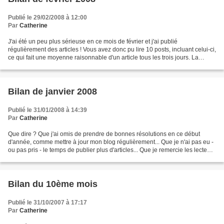
Publié le 29/02/2008 à 12:00
Par
Catherine
J'ai été un peu plus sérieuse en ce mois de février et j'ai publié
régulièrement des articles ! Vous avez donc pu lire 10 posts, incluant celui-ci,
ce qui fait une moyenne raisonnable d'un article tous les trois jours. La
majorité des articles sont dans...
Bilan de janvier 2008
Publié le 31/01/2008 à 14:39
Par
Catherine
Que dire ? Que j'ai omis de prendre de bonnes résolutions en ce début
d'année, comme mettre à jour mon blog régulièrement... Que je n'ai pas eu -
ou pas pris - le temps de publier plus d'articles... Que je remercie les lecteurs
qui sont tout de même venus...
Bilan du 10ème mois
Publié le 31/10/2007 à 17:17
Par
Catherine