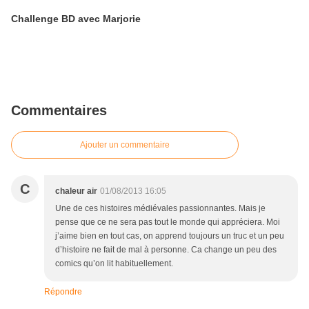
Challenge BD avec Marjorie
Commentaires
Ajouter un commentaire
C
chaleur air
01/08/2013 16:05
Une de ces histoires médiévales passionnantes. Mais je
pense que ce ne sera pas tout le monde qui appréciera. Moi
j’aime bien en tout cas, on apprend toujours un truc et un peu
d’histoire ne fait de mal à personne. Ca change un peu des
comics qu’on lit habituellement.
Répondre