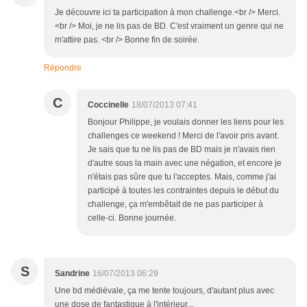
Je découvre ici ta participation à mon challenge.<br /> Merci.
<br /> Moi, je ne lis pas de BD. C'est vraiment un genre qui ne
m'attire pas. <br /> Bonne fin de soirée.
Répondre
C
Coccinelle
18/07/2013 07:41
Bonjour Philippe, je voulais donner les liens pour les
challenges ce weekend ! Merci de l'avoir pris avant.
Je sais que tu ne lis pas de BD mais je n'avais rien
d'autre sous la main avec une négation, et encore je
n'étais pas sûre que tu l'acceptes. Mais, comme j'ai
participé à toutes les contraintes depuis le début du
challenge, ça m'embêtait de ne pas participer à
celle-ci. Bonne journée.
S
Sandrine
16/07/2013 06:29
Une bd médiévale, ça me tente toujours, d'autant plus avec
une dose de fantastique à l'intérieur...