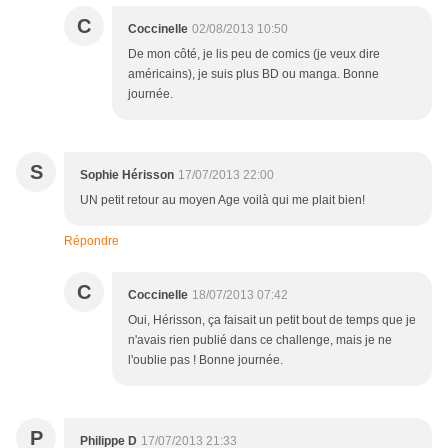
C
Coccinelle
02/08/2013 10:50
De mon côté, je lis peu de comics (je veux dire
américains), je suis plus BD ou manga. Bonne
journée.
S
Sophie Hérisson
17/07/2013 22:00
UN petit retour au moyen Age voilà qui me plait bien!
Répondre
C
Coccinelle
18/07/2013 07:42
Oui, Hérisson, ça faisait un petit bout de temps que je
n'avais rien publié dans ce challenge, mais je ne
l'oublie pas ! Bonne journée.
P
Philippe D
17/07/2013 21:33