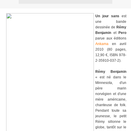
Un jour sans
est
une bande
dessinée de
Rémy
Benjamin
et
Pero
parue aux éditions
Ankama
en avril
2010 (80 pages,
12,90 €, ISBN 978-
2-35910-037-2).
Rémy Benjamin
« est né dans le
Minnesota, d'un
père marin
norvégien et d'une
mère américaine,
chanteuse de folk.
Pendant toute sa
jeunesse, le petit
Rémy sillonne le
globe, tantôt sur le