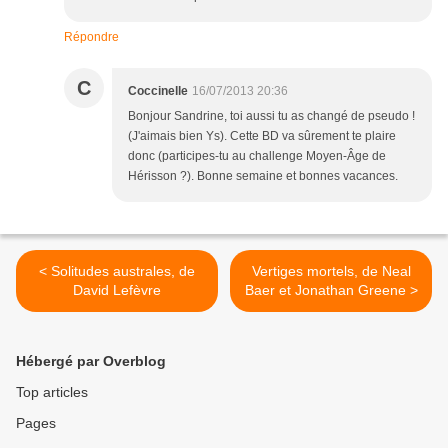
Répondre
C
Coccinelle
16/07/2013 20:36
Bonjour Sandrine, toi aussi tu as changé de pseudo !
(J'aimais bien Ys). Cette BD va sûrement te plaire
donc (participes-tu au challenge Moyen-Âge de
Hérisson ?). Bonne semaine et bonnes vacances.
< Solitudes australes, de
Vertiges mortels, de Neal
David Lefèvre
Baer et Jonathan Greene >
Hébergé par Overblog
Top articles
Pages