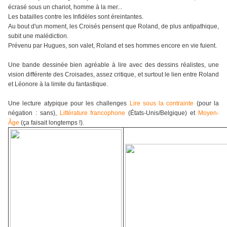
écrasé sous un chariot, homme à la mer...
Les batailles contre les Infidèles sont éreintantes.
Au bout d'un moment, les Croisés pensent que Roland, de plus antipathique,
subit une malédiction.
Prévenu par Hugues, son valet, Roland et ses hommes encore en vie fuient.
Une bande dessinée bien agréable à lire avec des dessins réalistes, une
vision différente des Croisades, assez critique, et surtout le lien entre Roland
et Léonore à la limite du fantastique.
Une lecture atypique pour les challenges
Lire sous la contrainte
(pour la
négation : sans),
Littérature francophone
(États-Unis/Belgique) et
Moyen-
Âge
(ça faisait longtemps !).